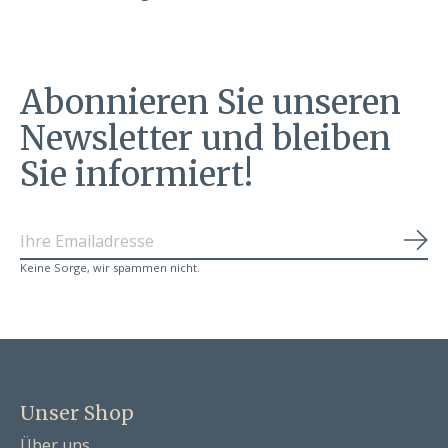
Abonnieren Sie unseren
Newsletter und bleiben
Sie informiert!
Abo
Keine Sorge, wir spammen nicht.
Unser Shop
Über uns