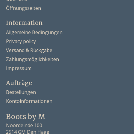
Öffnungszeiten
Information
Allgemeine Bedingungen
Privacy policy
Versand & Rückgabe
Zahlungsmöglichkeiten
Impressum
Aufträge
Bestellungen
Kontoinformationen
Boots by M
Noordeinde 100
2514 GM Den Haag