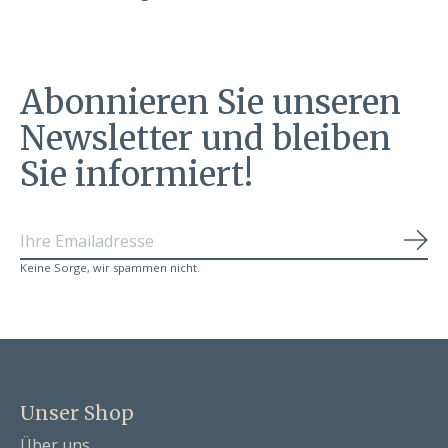
Abonnieren Sie unseren
Newsletter und bleiben
Sie informiert!
Abo
Keine Sorge, wir spammen nicht.
Unser Shop
Über uns