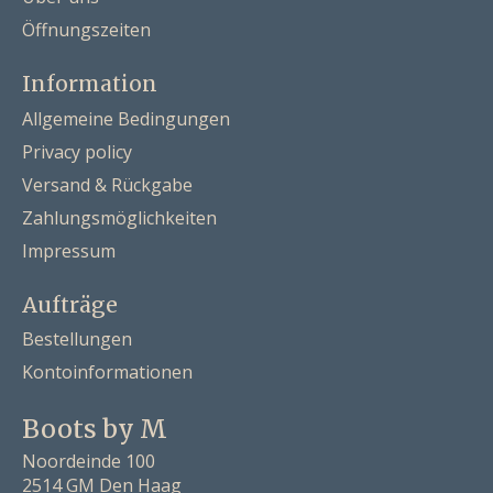
Öffnungszeiten
Information
Allgemeine Bedingungen
Privacy policy
Versand & Rückgabe
Zahlungsmöglichkeiten
Impressum
Aufträge
Bestellungen
Kontoinformationen
Boots by M
Noordeinde 100
2514 GM Den Haag