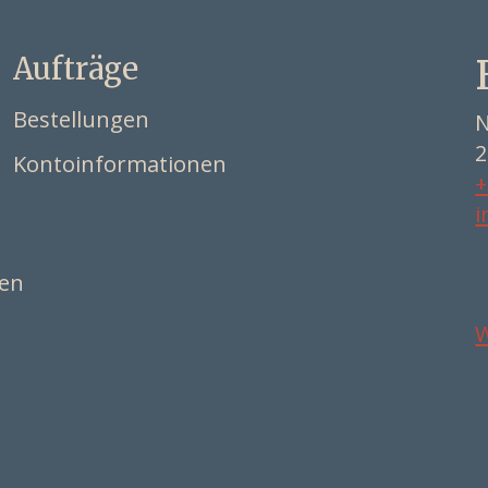
Aufträge
Bestellungen
N
2
Kontoinformationen
+
i
ten