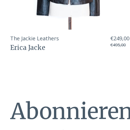
The Jackie Leathers
€249,00
€495,00
Erica Jacke
Abonnieren