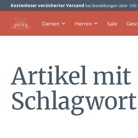
Kostenloser versicherter Versand
bei Bestellungen über 100
Damen
Herren
Sale
Gesc
Artikel mit
Schlagwort