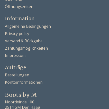
Öffnungszeiten
Information
Allgemeine Bedingungen
Privacy policy
Versand & Rückgabe
Zahlungsmöglichkeiten
Impressum
Aufträge
Bestellungen
Kontoinformationen
Boots by M
Noordeinde 100
2514 GM Den Haag