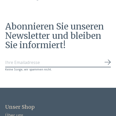
Abonnieren Sie unseren
Newsletter und bleiben
Sie informiert!
Abo
Keine Sorge, wir spammen nicht.
Unser Shop
Über uns