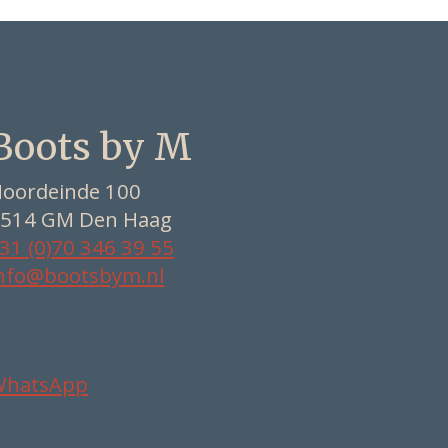
Boots by M
oordeinde 100
514 GM Den Haag
31 (0)70 346 39 55
nfo@bootsbym.nl
WhatsApp
Nederlands