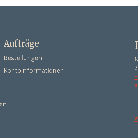
Aufträge
Bestellungen
N
2
Kontoinformationen
+
i
ten