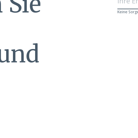
 Sie
Keine Sorg
 und