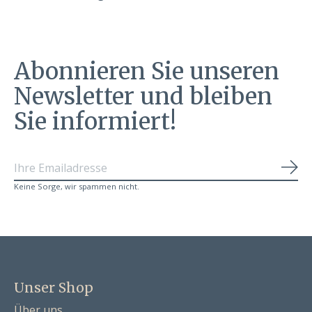
Abonnieren Sie unseren
Newsletter und bleiben
Sie informiert!
Abo
Keine Sorge, wir spammen nicht.
Unser Shop
Über uns