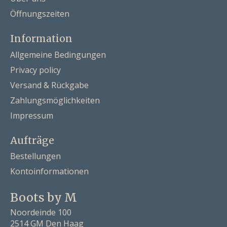
Öffnungszeiten
Information
Allgemeine Bedingungen
Privacy policy
Versand & Rückgabe
Zahlungsmöglichkeiten
Impressum
Aufträge
Bestellungen
Kontoinformationen
Boots by M
Noordeinde 100
2514 GM Den Haag