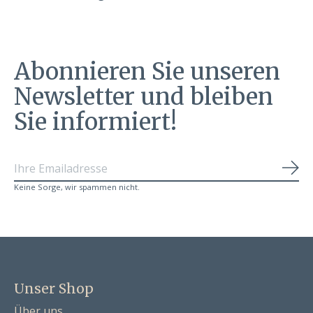
Abonnieren Sie unseren
Newsletter und bleiben
Sie informiert!
Abo
Keine Sorge, wir spammen nicht.
Unser Shop
Über uns