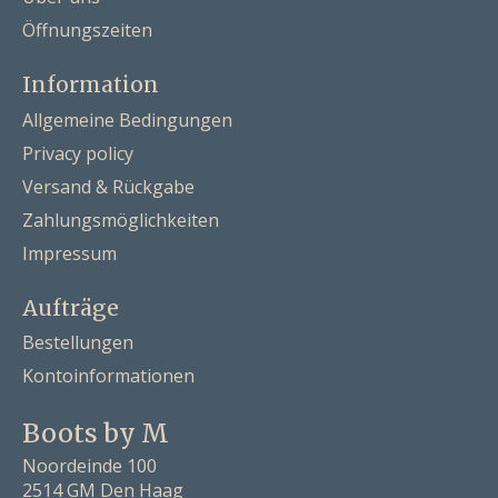
Öffnungszeiten
Information
Allgemeine Bedingungen
Privacy policy
Versand & Rückgabe
Zahlungsmöglichkeiten
Impressum
Aufträge
Bestellungen
Kontoinformationen
Boots by M
Noordeinde 100
2514 GM Den Haag