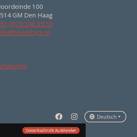
oordeinde 100
514 GM Den Haag
31 (0)70 346 39 55
nfo@bootsbym.nl
WhatsApp
Nederlands
Deutsch
English
Deutsch
Diese Nachricht Ausblenden