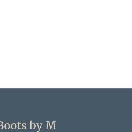
Boots by M