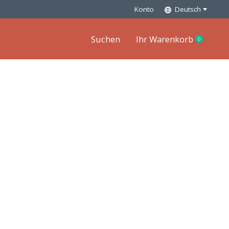
Konto
Deutsch
Suchen
Ihr Warenkorb
0
items