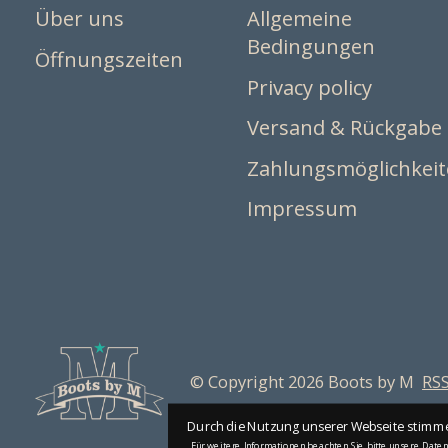
Über uns
Allgemeine
Bedingungen
Öffnungszeiten
Privacy policy
Versand & Rückgabe
Zahlungsmöglichkei
Impressum
© Copyright 2026 Boots by M
RSS
Durch die Nutzung unserer Webseite stimmen
Für weitere Informationen beachten Sie bitte unsere Daten