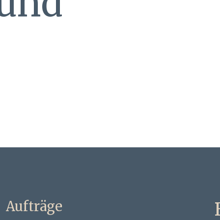
 und
Aufträge