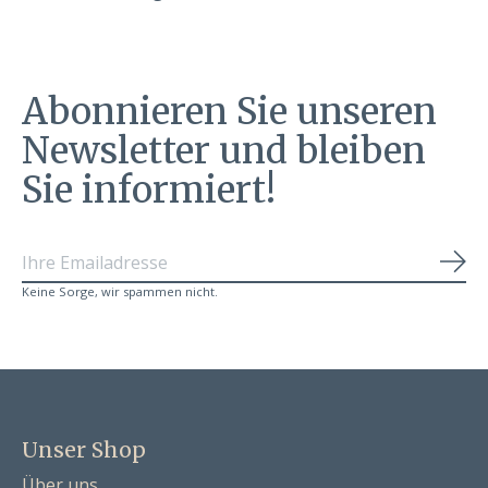
Abonnieren Sie unseren
Newsletter und bleiben
Sie informiert!
Abo
Keine Sorge, wir spammen nicht.
Unser Shop
Über uns