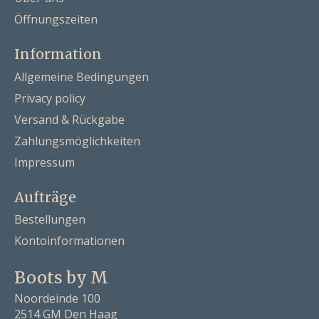
Öffnungszeiten
Information
Allgemeine Bedingungen
Privacy policy
Versand & Rückgabe
Zahlungsmöglichkeiten
Impressum
Aufträge
Bestellungen
Kontoinformationen
Boots by M
Noordeinde 100
2514 GM Den Haag