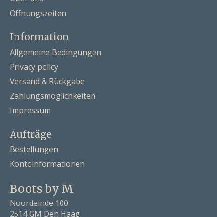
Öffnungszeiten
Information
Allgemeine Bedingungen
Privacy policy
Versand & Rückgabe
Zahlungsmöglichkeiten
Impressum
Aufträge
Bestellungen
Kontoinformationen
Boots by M
Noordeinde 100
2514 GM Den Haag