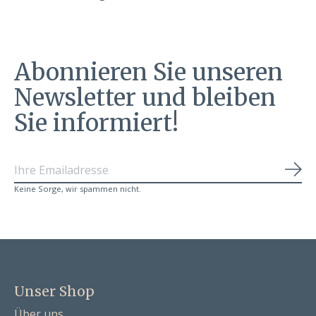
Abonnieren Sie unseren
Newsletter und bleiben
Sie informiert!
Abo
Keine Sorge, wir spammen nicht.
Unser Shop
Über uns