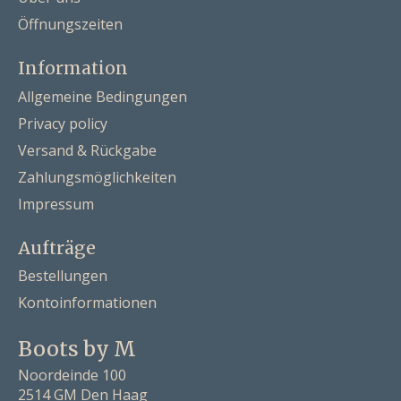
Öffnungszeiten
Information
Allgemeine Bedingungen
Privacy policy
Versand & Rückgabe
Zahlungsmöglichkeiten
Impressum
Aufträge
Bestellungen
Kontoinformationen
Boots by M
Noordeinde 100
2514 GM Den Haag