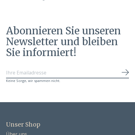
Abonnieren Sie unseren
Newsletter und bleiben
Sie informiert!
Abo
Keine Sorge, wir spammen nicht.
Unser Shop
Über uns