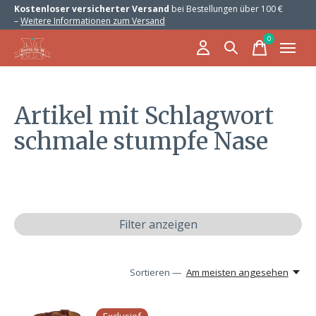
Kostenloser versicherter Versand
bei Bestellungen über 100 €
–
Weitere Informationen zum Versand
0
items
Artikel mit Schlagwort
schmale stumpfe Nase
Filter anzeigen
Sortieren —
Am meisten angesehen