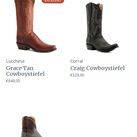
Exclusief
Lucchese
Corral
Grace Tan
Craig Cowboystiefel
Cowboystiefel
€329,00
€849,00