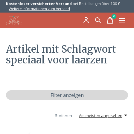
Kostenloser versicherter Versand
bei Bestellungen über 100 €
–
Weitere Informationen zum Versand
0
items
Artikel mit Schlagwort
speciaal voor laarzen
Filter anzeigen
Sortieren —
Am meisten angesehen