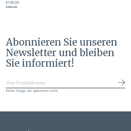
€199,00
€289,00
Abonnieren Sie unseren
Newsletter und bleiben
Sie informiert!
Abo
Keine Sorge, wir spammen nicht.