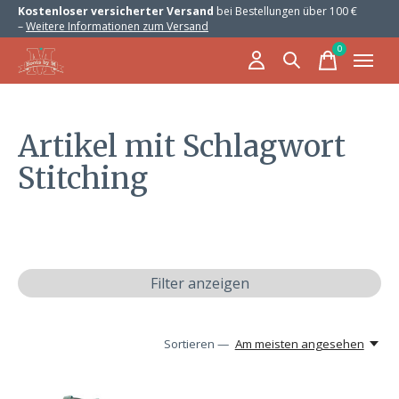
Kostenloser versicherter Versand
bei Bestellungen über 100 €
–
Weitere Informationen zum Versand
0
items
Artikel mit Schlagwort
Stitching
Filter anzeigen
Sortieren —
Am meisten angesehen