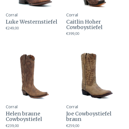
Corral
Corral
Luke Westernstiefel
Caitlin Hoher
Cowboystiefel
€249,00
€399,00
Corral
Corral
Helen braune
Joe Cowboystiefel
Cowboystiefel
braun
€239,00
€259,00