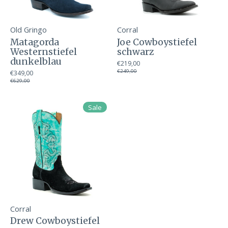
Old Gringo
Corral
Matagorda
Joe Cowboystiefel
Westernstiefel
schwarz
dunkelblau
€219,00
€249,00
€349,00
€629,00
Sale
Corral
Drew Cowboystiefel