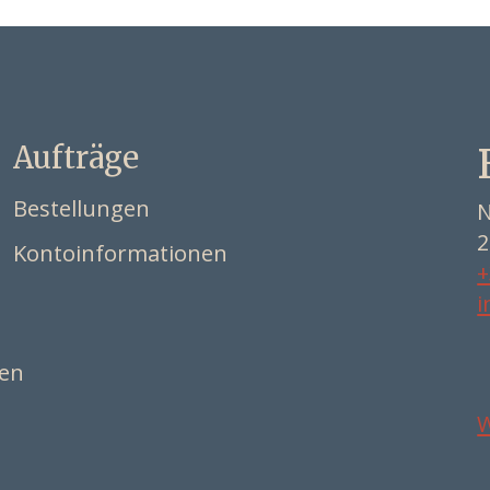
Aufträge
Bestellungen
N
2
Kontoinformationen
+
i
ten