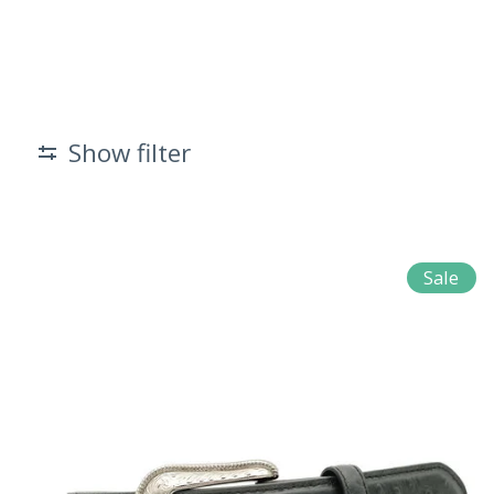
Show filter
Sale