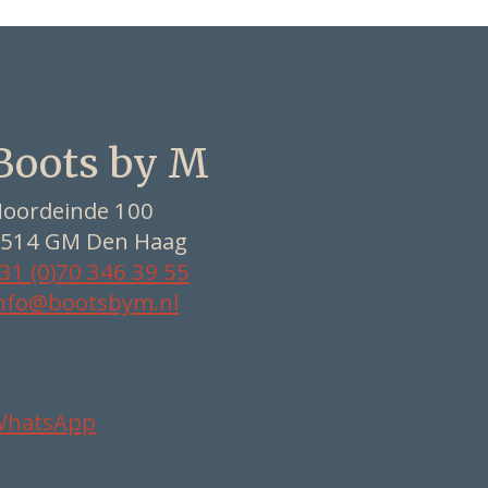
Boots by M
oordeinde 100
514 GM Den Haag
31 (0)70 346 39 55
nfo@bootsbym.nl
WhatsApp