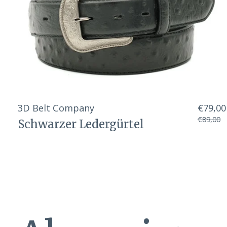
3D Belt Company
€79,00
€89,00
Schwarzer Ledergürtel