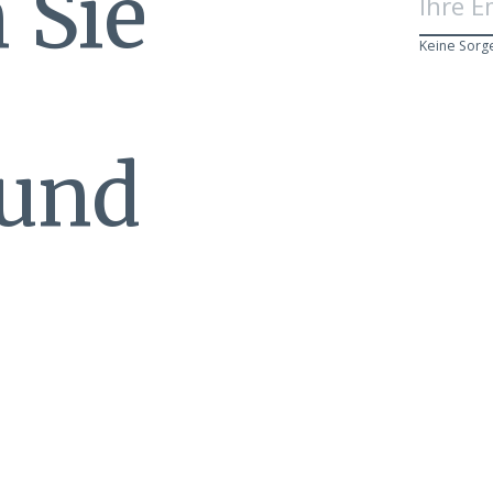
 Sie
Keine Sorg
 und