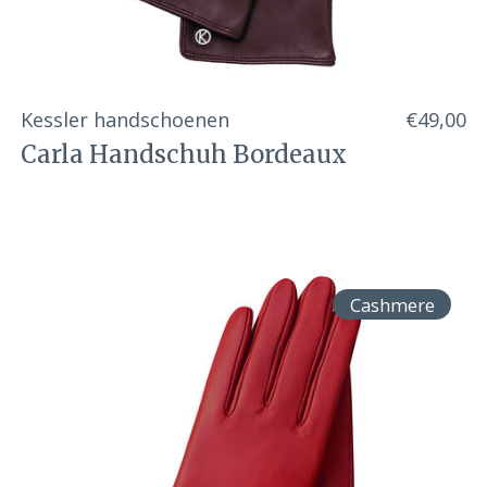
Kessler handschoenen
€49,00
Carla Handschuh Bordeaux
Cashmere