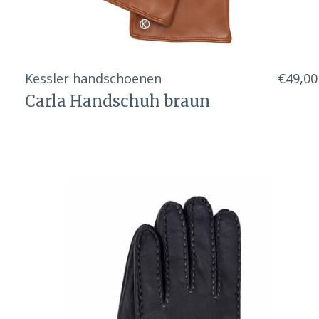
Kessler handschoenen
€49,00
Carla Handschuh braun