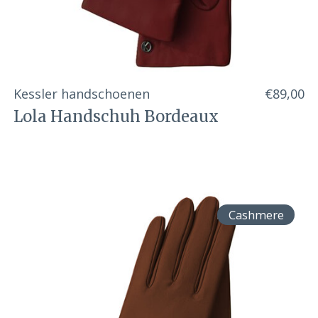
Kessler handschoenen
€89,00
Lola Handschuh Bordeaux
Cashmere