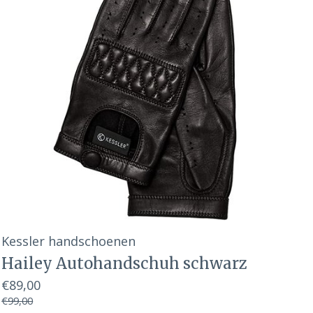
Kessler handschoenen
Hailey Autohandschuh schwarz
€89,00
€99,00