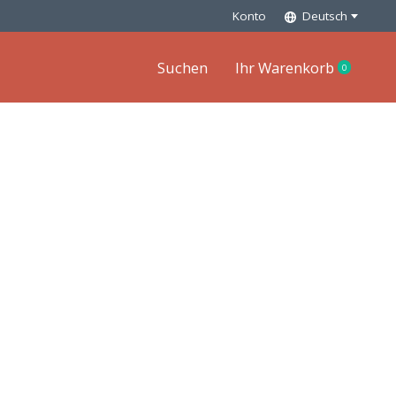
Konto
Deutsch
Suchen
Ihr Warenkorb
0
items