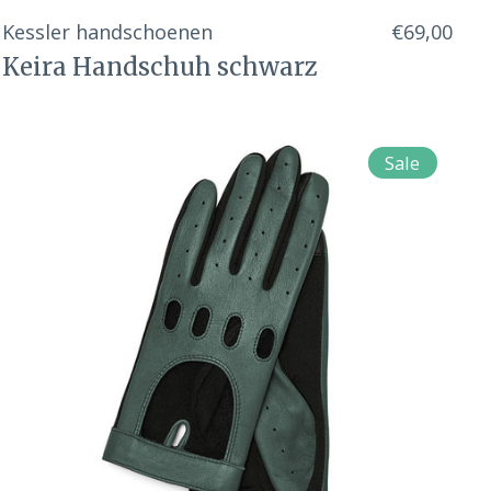
Kessler handschoenen
€69,00
Keira Handschuh schwarz
Sale