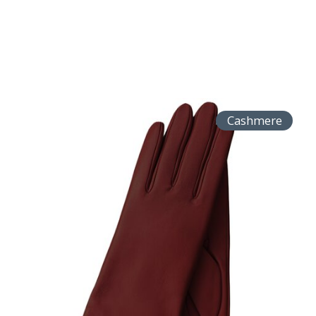
Cashmere