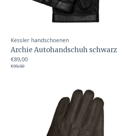
Kessler handschoenen
Archie Autohandschuh schwarz
€89,00
€99,00