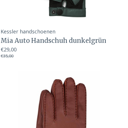
Kessler handschoenen
Mia Auto Handschuh dunkelgrün
€29,00
€35,00