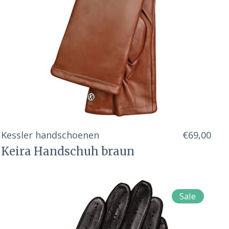
Kessler handschoenen
€69,00
Keira Handschuh braun
Sale