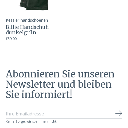
Kessler handschoenen
Billie Handschuh
dunkelgrün
€59,00
Abonnieren Sie unseren
Newsletter und bleiben
Sie informiert!
Abo
Keine Sorge, wir spammen nicht.