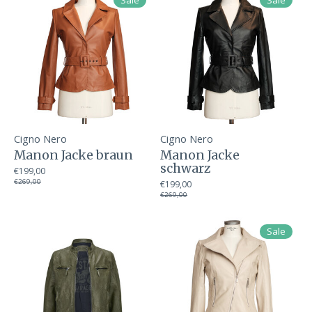
Sale
Sale
Cigno Nero
Cigno Nero
Manon Jacke braun
Manon Jacke
schwarz
€199,00
€269,00
€199,00
€269,00
Sale