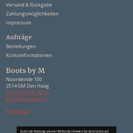
Versand & Rückgabe
Zahlungsmöglichkeiten
Impressum
Aufträge
Bestellungen
Kontoinformationen
Boots by M
Noordeinde 100
2514 GM Den Haag
+31 (0)70 346 39 55
info@bootsbym.nl
Nederlands
WhatsApp
Deutsch
English
Durch die Nutzung unserer Webseite stimmen Sie dem Gebrauch