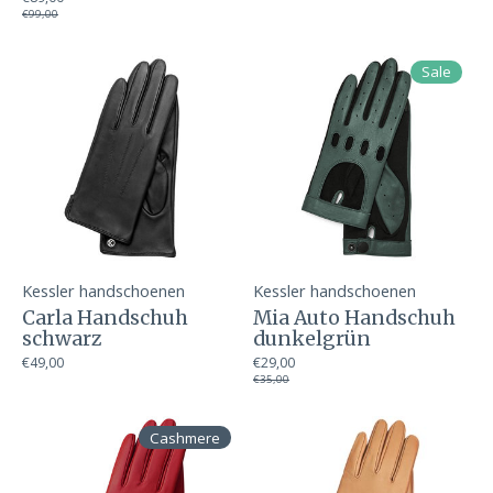
€99,00
Sale
Kessler handschoenen
Kessler handschoenen
Carla Handschuh
Mia Auto Handschuh
schwarz
dunkelgrün
€49,00
€29,00
€35,00
Cashmere