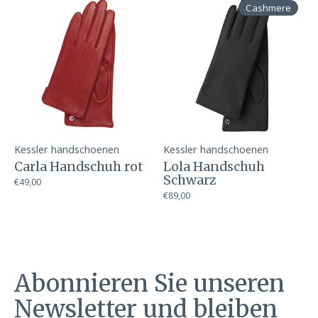
Cashmere
Kessler handschoenen
Kessler handschoenen
Carla Handschuh rot
Lola Handschuh
Schwarz
€49,00
€89,00
Abonnieren Sie unseren
Newsletter und bleiben