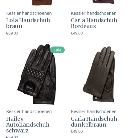
Kessler handschoenen
Kessler handschoenen
Lola Handschuh
Carla Handschuh
braun
Bordeaux
€89,00
€49,00
Sale
Kessler handschoenen
Kessler handschoenen
Hailey
Carla Handschuh
Autohandschuh
dunkelbraun
schwarz
€49,00
€89,00