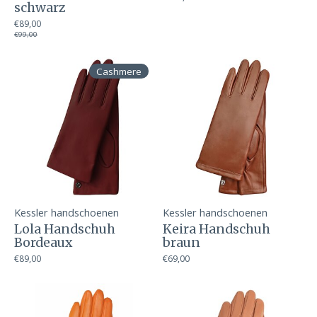
schwarz
€89,00
€99,00
Cashmere
Kessler handschoenen
Kessler handschoenen
Lola Handschuh
Keira Handschuh
Bordeaux
braun
€89,00
€69,00