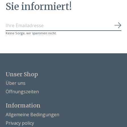
Sie informiert!
Abo
Keine Sorge, wir spammen nicht.
Unser Shop
Über uns
Öffnungszeiten
Information
Allgemeine Bedingungen
Privacy policy