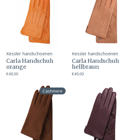
Kessler handschoenen
Kessler handschoenen
Carla Handschuh
Carla Handschuh
orange
hellbraun
€49,00
€49,00
Cashmere