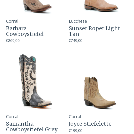
Corral
Lucchese
Barbara
Sunset Roper Light
Cowboystiefel
Tan
€269,00
€749,00
Corral
Corral
Samantha
Joyce Stiefelette
Cowboystiefel Grey
€199,00