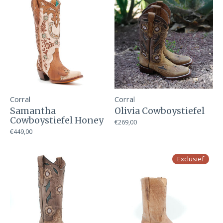
Corral
Corral
Samantha
Olivia Cowboystiefel
Cowboystiefel Honey
€269,00
€449,00
Exclusief